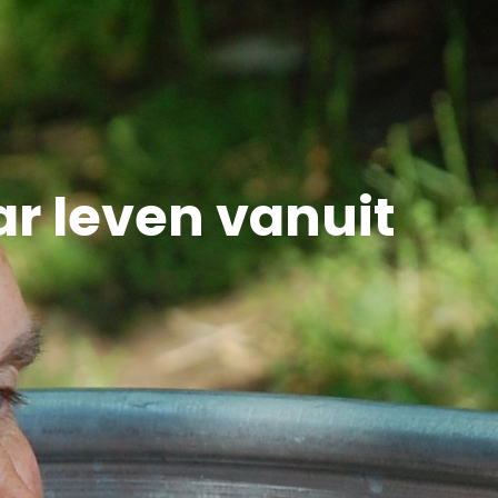
ar leven vanuit