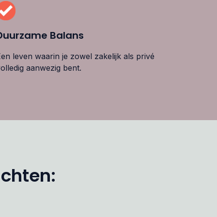
Duurzame Balans
en leven waarin je zowel zakelijk als privé
olledig aanwezig bent.
achten: