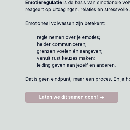
Emotieregulatie
is de basis van emotionele vo
reageert op uitdagingen, relaties en stressvolle s
Emotioneel volwassen zijn betekent:
regie nemen over je emoties;
helder communiceren;
grenzen voelen én aangeven;
vanuit rust keuzes maken;
leiding geven aan jezelf en anderen.
Dat is geen eindpunt, maar een proces. En je hoe
Laten we dit samen doen!