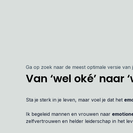
Ga op zoek naar de meest optimale versie van j
Van ‘wel oké’ naar 
Sta je sterk in je leven, maar voel je dat het
emo
Ik begeleid mannen en vrouwen naar
emotione
zelfvertrouwen en helder leiderschap in het lev