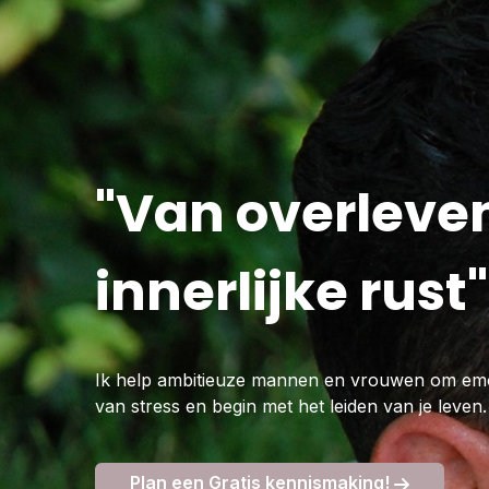
"Van overleven
innerlijke rust"
Ik help ambitieuze mannen en vrouwen om emo
van stress en begin met het leiden van je leven.
Plan een Gratis kennismaking!