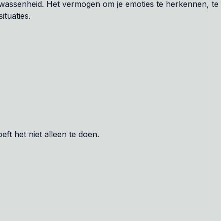
lwassenheid. Het vermogen om je emoties te herkennen, te 
ituaties.
ft het niet alleen te doen.