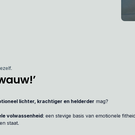
ezelf.
‘wauw!’
tioneel lichter, krachtiger en helderder
mag?
le volwassenheid
: een stevige basis van emotionele fitheid
en staat.