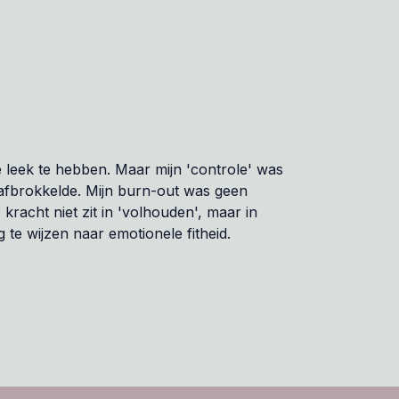
e leek te hebben. Maar mijn 'controle' was
 afbrokkelde. Mijn burn-out was geen
 kracht niet zit in 'volhouden', maar in
 te wijzen naar emotionele fitheid.