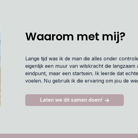
Waarom met mij?
Lange tijd was ik de man die alles onder control
eigenlijk een muur van wilskracht die langzaam
eindpunt, maar een startsein. Ik leerde dat echte
voelen. Nu gebruik ik die ervaring om jou de weg
Laten we dit samen doen!