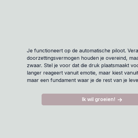
Je functioneert op de automatische piloot. Ver
doorzettingsvermogen houden je overeind, maa
zwaar. Stel je voor dat die druk plaatsmaakt voo
langer reageert vanuit emotie, maar kiest vanuit 
maar een fundament waar je de rest van je lev
Ik wil groeien!