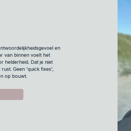
antwoordelijkheidsgevoel en
r van binnen voelt het
r helderheid. Dat je niet
rust. Geen 'quick fixes',
en op bouwt.